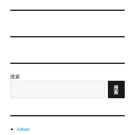
章：
搜索
搜
索
Altium