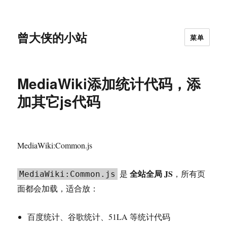
曾大侠的小站
菜单
MediaWiki添加统计代码，添
加其它js代码
MediaWiki:Common.js
全站全局 JS
是
，所有页
MediaWiki:Common.js
面都会加载，适合放：
百度统计、谷歌统计、51LA 等统计代码