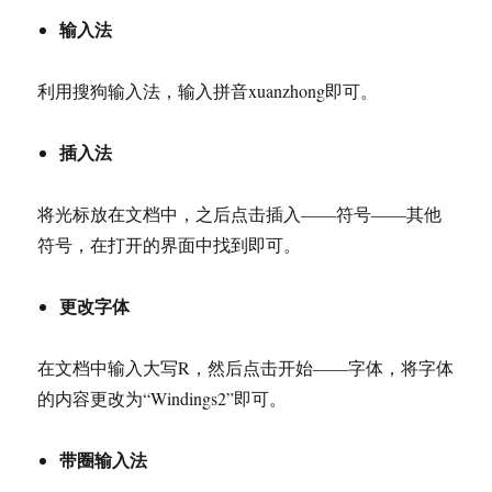
地
输入法
化
问
题
利用搜狗输入法，输入拼音xuanzhong即可。
插入法
将光标放在文档中，之后点击插入——符号——其他
符号，在打开的界面中找到即可。
更改字体
在文档中输入大写R，然后点击开始——字体，将字体
的内容更改为“Windings2”即可。
带圈输入法