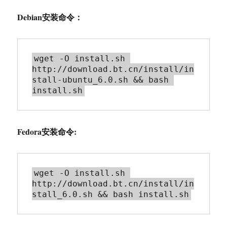
Debian安装命令：
wget -O install.sh 
http://download.bt.cn/install/in
stall-ubuntu_6.0.sh && bash 
Fedora安装命令:
wget -O install.sh 
http://download.bt.cn/install/in