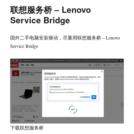
联
联想服务桥 – Lenovo
想
电
Service Bridge
脑
保
修
国外二手电脑安装驱动，尽量用联想服务桥 – Lenovo
查
Service Bridge
询
–
国
外
联
想
电
脑
驱
动
下
载
下载联想服务桥