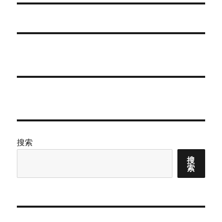
章：
搜索
搜
索