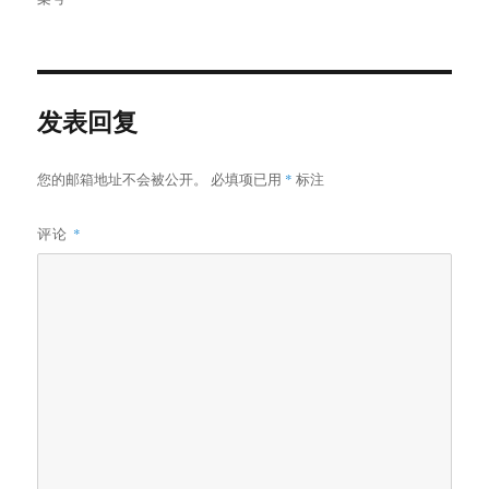
于
发表回复
您的邮箱地址不会被公开。
必填项已用
*
标注
评论
*