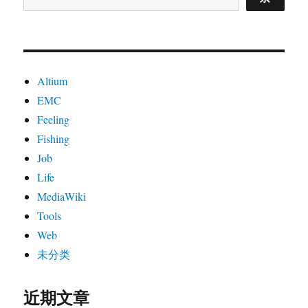
Altium
EMC
Feeling
Fishing
Job
Life
MediaWiki
Tools
Web
未分类
近期文章