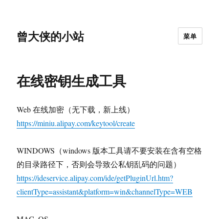
曾大侠的小站
菜单
在线密钥生成工具
Web 在线加密（无下载，新上线）
https://miniu.alipay.com/keytool/create
WINDOWS（windows 版本工具请不要安装在含有空格
的目录路径下，否则会导致公私钥乱码的问题）
https://ideservice.alipay.com/ide/getPluginUrl.htm?
clientType=assistant&platform=win&channelType=WEB
MAC_OS