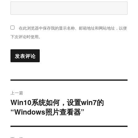
在此浏览器中保存我的显示名称、邮箱地址和网站地址，以便
下次评论时使用。
文
上一篇
章
Win10系统如何，设置win7的
上
“Windows照片查看器”
篇
导
文
航
章：