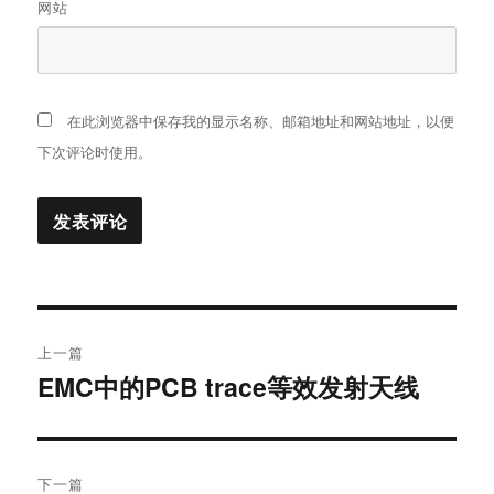
网站
在此浏览器中保存我的显示名称、邮箱地址和网站地址，以便
下次评论时使用。
文
上一篇
章
EMC中的PCB trace等效发射天线
上
篇
导
文
航
章：
下一篇