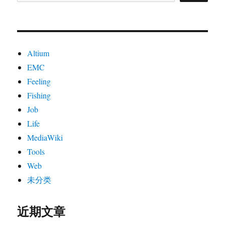
Altium
EMC
Feeling
Fishing
Job
Life
MediaWiki
Tools
Web
未分类
近期文章