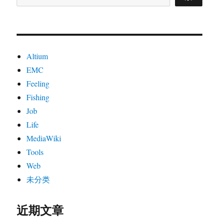
Altium
EMC
Feeling
Fishing
Job
Life
MediaWiki
Tools
Web
未分类
近期文章