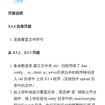
升级说明
X3.4 自身升级
直接覆盖文件即可
从 X3.2、X3.3 升级
备份数据库 建立文件夹 old，旧程序除了 data ，
config， uc_client, uc_server目录以外的程序移动进
入 old 目录中 上传 X3.4 程序（压缩包中 upload 目
录中的文件）。
如上传时候提示覆盖目录，请选择“是” 移除云平台
插件，请上传安装包 utility 目录中的 clearcloud.php
到论坛install 目录，执行后到后台卸载删除应用 升