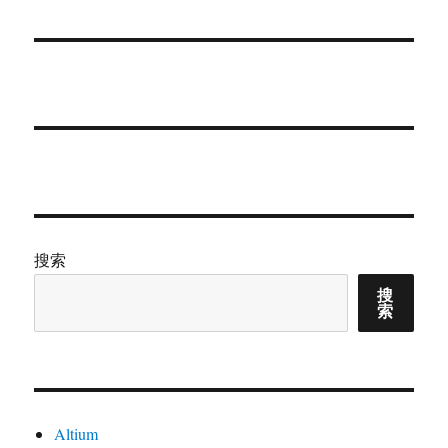
章：
搜索
搜
索
Altium