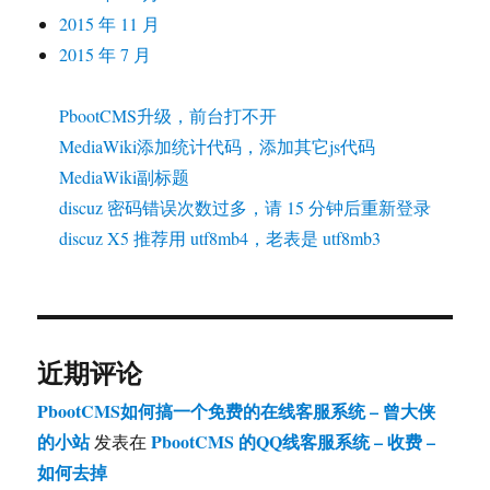
2015 年 11 月
2015 年 7 月
PbootCMS升级，前台打不开
MediaWiki添加统计代码，添加其它js代码
MediaWiki副标题
discuz 密码错误次数过多，请 15 分钟后重新登录
discuz X5 推荐用 utf8mb4，老表是 utf8mb3
近期评论
PbootCMS如何搞一个免费的在线客服系统 – 曾大侠
的小站
PbootCMS 的QQ线客服系统 – 收费 –
发表在
如何去掉