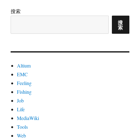
何
禁
搜索
止
搜
自
索
动
安
装
驱
动
Altium
EMC
Feeling
Fishing
Job
Life
MediaWiki
Tools
Web