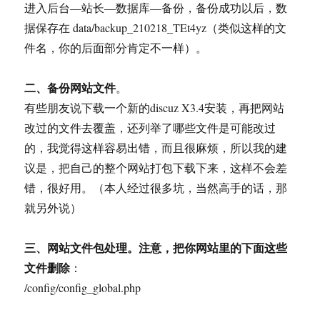
进入后台—站长—数据库—备份，备份成功以后，数
据保存在 data/backup_210218_TEt4yz（类似这样的文
件名，你的后面部分肯定不一样）。
二、备份网站文件
。
有些朋友说下载一个新的discuz X3.4安装，再把网站
改过的文件去覆盖，还列举了哪些文件是可能改过
的，我觉得这样容易出错，而且很麻烦，所以我的建
议是，把自己的整个网站打包下载下来，这样不会差
错，很好用。（本人经过很多坑，当然高手的话，那
就另外说）
三、网站文件包处理。注意，把你网站里的下面这些
文件删除
：
/config/config_global.php