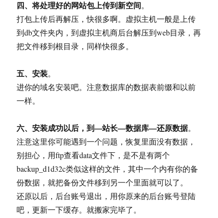
四、将处理好的网站包上传到新空间
。
打包上传后再解压，快很多啊。虚拟主机一般是上传
到db文件夹内，到虚拟主机商后台解压到web目录，再
把文件移到根目录，同样快很多。
五、安装
。
进你的域名安装吧。注意数据库的数据表前缀和以前
一样。
六、安装成功以后，到—站长—数据库—还原数据
。
注意这里你可能遇到一个问题，恢复里面没有数据，
别担心，用ftp查看data文件下，是不是有两个
backup_d1d32c类似这样的文件，其中一个内有你的备
份数据，就把备份文件移到另一个里面就可以了。
还原以后，后台账号退出，用你原来的后台账号登陆
吧，更新一下缓存。就搬家完毕了。