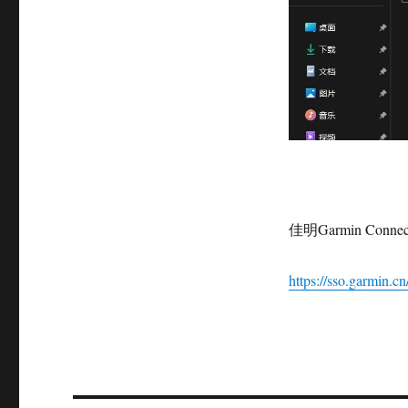
佳明Garmin Con
https://sso.garmin.