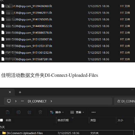
佳明活动数据文件夹DI-Connect-Uploaded-Files