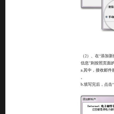
（2）、在“添加新
信息”则按照页面
a.其中，接收邮件服务器是
。
b.填写完后，点击