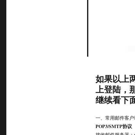
如果以上
上登陆，
继续看下面
一、常用邮件客户
POP3/SMTP协议
接收邮件服务器：pop