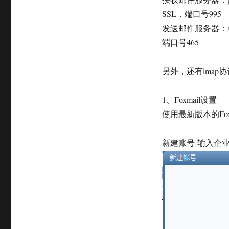
SSL，端口号995
发送邮件服务器：smt
端口号465
另外，还有imap
1、Foxmail设置
使用最新版本的Fo
新建账号-输入企