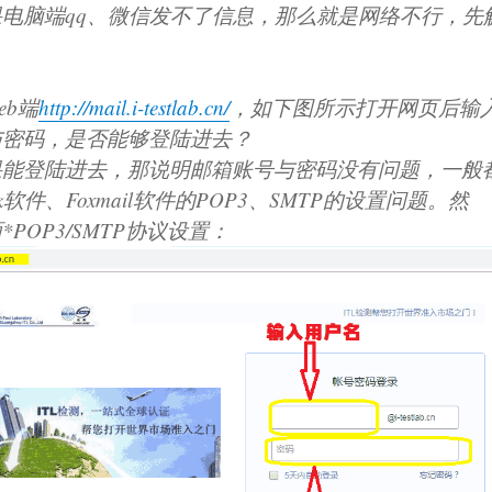
电脑端qq、微信发不了信息，那么就是网络不行，先
eb端
http://mail.i-testlab.cn/
，如下图所示打开网页后输
与密码，是否能够登陆进去？
果能登陆进去，那说明邮箱账号与密码没有问题，一般
ok软件、Foxmail软件的POP3、SMTP的设置问题。然
POP3/SMTP协议设置：