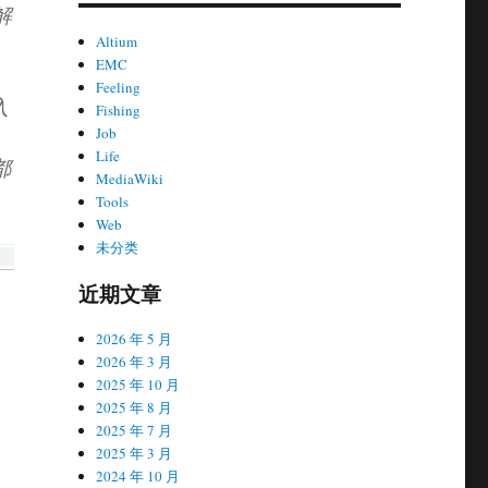
解
Altium
EMC
Feeling
入
Fishing
Job
Life
都
MediaWiki
Tools
Web
未分类
近期文章
2026 年 5 月
2026 年 3 月
2025 年 10 月
2025 年 8 月
2025 年 7 月
2025 年 3 月
2024 年 10 月