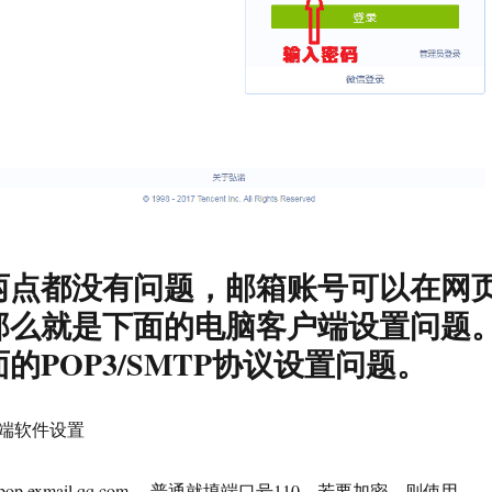
两点都没有问题，邮箱账号可以在网
那么就是下面的电脑客户端设置问题
的POP3/SMTP协议设置问题。
端软件设置
.exmail.qq.com ，普通就填端口号110，若要加密，则使用