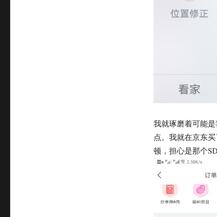
我就琢磨着可能是
点。我就在京东买
顿，担心是那个S