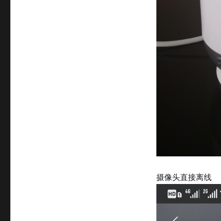
摄像头直接离线