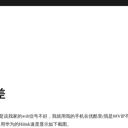
差
说我家的wifi信号不好，我就用我的手机在优酷里(我是88VIP
用华为的Hilink速度显示如下截图。