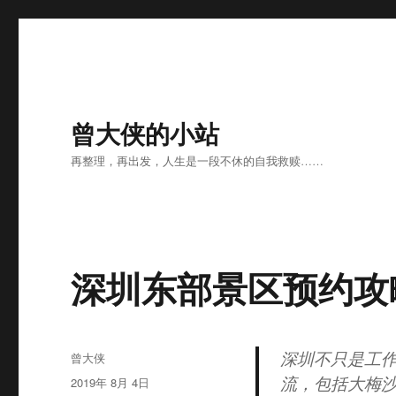
曾大侠的小站
再整理，再出发，人生是一段不休的自我救赎……
深圳东部景区预约攻
深圳不只是工
作
曾大侠
者
流，包括大梅
发
2019年 8月 4日