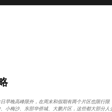
略
作日早晚高峰限外，在周末和假期有两个片区也限行限
沙、小梅沙、东部华侨城、大鹏片区，这些都大部分人