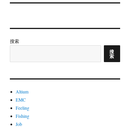
搜索
搜
索
Altium
EMC
Feeling
Fishing
Job