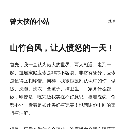
曾大侠的小站
菜单
山竹台风，让人愤怒的一天！
首先，我一直认为偌大的世界、两人相遇、走到一
起、组建家庭应该是非常不容易、非常有缘分，应该
是值得互相珍惜。同样，我很感激刚认识时的你，做
饭、洗碗、洗衣、叠被子、搞卫生……家务什么都
做，即使是，吃完饭我实在不好意思，抢着洗碗，你
都不让，看着是如此美好与完美！也感谢你中间的支
持与理解。
但是，再后来为什么会变成，吃完饭命令我洗碗还要