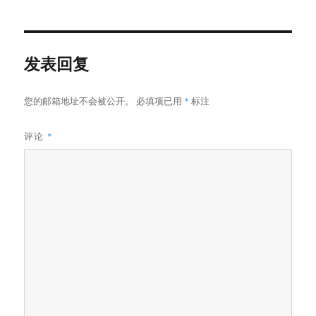
于
器
发表回复
您的邮箱地址不会被公开。
必填项已用
*
标注
评论
*