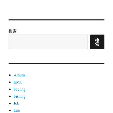
搜索
搜
索
Altium
EMC
Feeling
Fishing
Job
Life