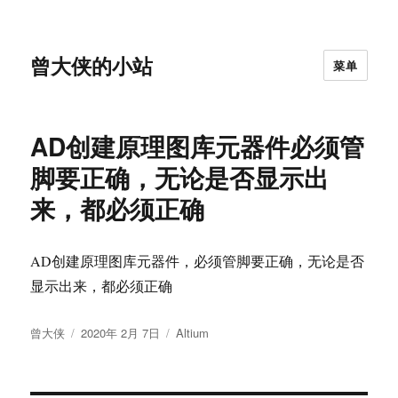
曾大侠的小站
菜单
AD创建原理图库元器件必须管
脚要正确，无论是否显示出
来，都必须正确
AD创建原理图库元器件，必须管脚要正确，无论是否
显示出来，都必须正确
作
发
分
曾大侠
2020年 2月 7日
Altium
者
布
类
于