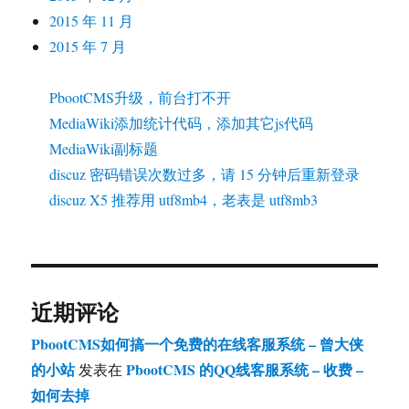
2015 年 11 月
2015 年 7 月
PbootCMS升级，前台打不开
MediaWiki添加统计代码，添加其它js代码
MediaWiki副标题
discuz 密码错误次数过多，请 15 分钟后重新登录
discuz X5 推荐用 utf8mb4，老表是 utf8mb3
近期评论
PbootCMS如何搞一个免费的在线客服系统 – 曾大侠
的小站
PbootCMS 的QQ线客服系统 – 收费 –
发表在
如何去掉