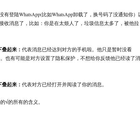
登陆WhatsApp(比如WhatsApp卸载了，换号码了没通知你）
接收消息了，比如：你是在太烦人了，垃圾信息太多了，被他拉
上下叠起来：
代表消息已经达到对方的手机啦。他只是暂时没看
息而已。也有可能是对方设置了隐私保护，不想给你反馈他已经读了
上下叠起来：
代表对方已经打开并阅读了你的消息。
pp的√的所有的含义。