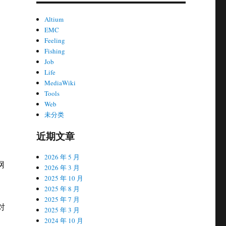
Altium
EMC
。
Feeling
Fishing
Job
Life
MediaWiki
Tools
Web
未分类
近期文章
2026 年 5 月
网
2026 年 3 月
2025 年 10 月
2025 年 8 月
2025 年 7 月
对
2025 年 3 月
2024 年 10 月