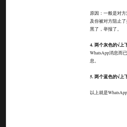
原因：一般是对方没有
及你被对方阻止了
黑了，举报了。
4. 两个灰色的√
WhatsApp消
息。
5. 两个蓝色的√
以上就是WhatsA