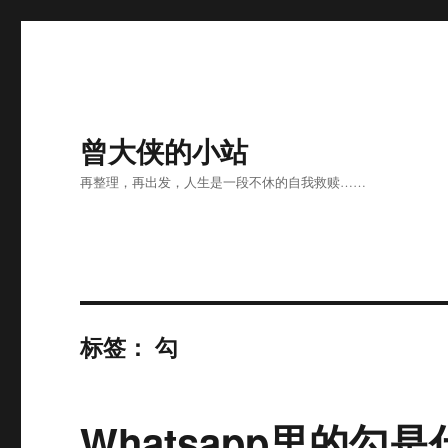
曾大侠的小站
再整理，再出发，人生是一段不休的自我救赎……
标签：
勾
Whatsapp里的勾