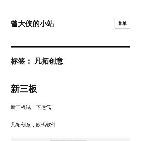
曾大侠的小站
菜单
标签：
凡拓创意
新三板
新三板试一下运气
凡拓创意，欧玛软件